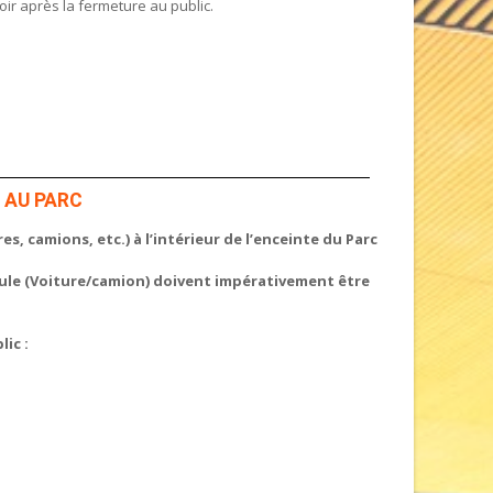
soir après la fermeture au public.
 AU PARC
es, camions, etc.) à l’intérieur de l’enceinte du Parc
icule (Voiture/camion) doivent impérativement être
ic :