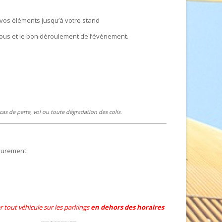
vos éléments jusqu’à votre stand
 tous et le bon déroulement de l’événement.
cas de perte, vol ou toute dégradation des colis.
eurement.
er tout véhicule sur les parkings
en dehors des horaires